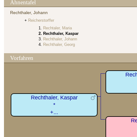
Ahnentafel
Rechthaler, Johann
Reicherstorffer
Rechtaler, Maria
Rechthaler, Kaspar
Rechthaler, Johann
Rechthaler, Georg
Vorfahren
Rech
Rechthaler, Kaspar
*
+...
Re